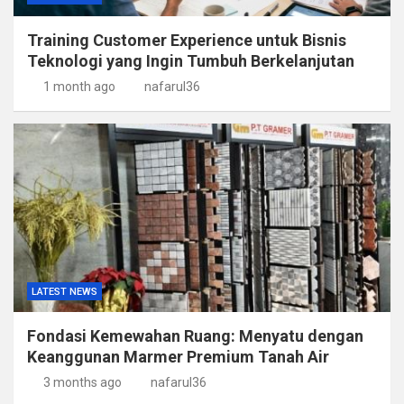
Training Customer Experience untuk Bisnis
Teknologi yang Ingin Tumbuh Berkelanjutan
1 month ago
nafarul36
LATEST NEWS
Fondasi Kemewahan Ruang: Menyatu dengan
Keanggunan Marmer Premium Tanah Air
3 months ago
nafarul36