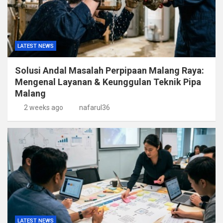
LATEST NEWS
Solusi Andal Masalah Perpipaan Malang Raya:
Mengenal Layanan & Keunggulan Teknik Pipa
Malang
2 weeks ago
nafarul36
LATEST NEWS