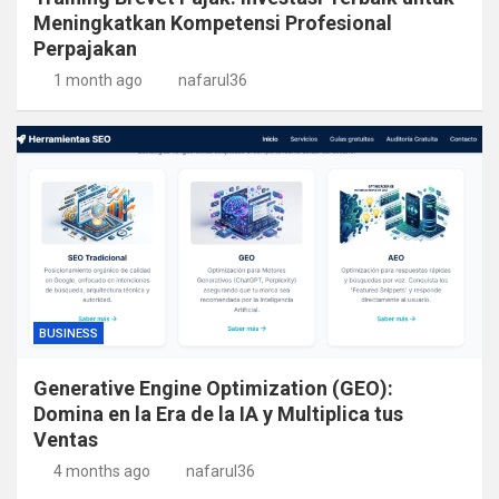
Meningkatkan Kompetensi Profesional
Perpajakan
1 month ago
nafarul36
BUSINESS
Generative Engine Optimization (GEO):
Domina en la Era de la IA y Multiplica tus
Ventas
4 months ago
nafarul36