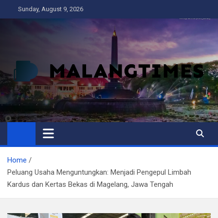
Skip
Sunday, August 9, 2026
to
content
MALANG TIMES
Home
Peluang Usaha Menguntungkan: Menjadi Pengepul Limbah
Kardus dan Kertas Bekas di Magelang, Jawa Tengah