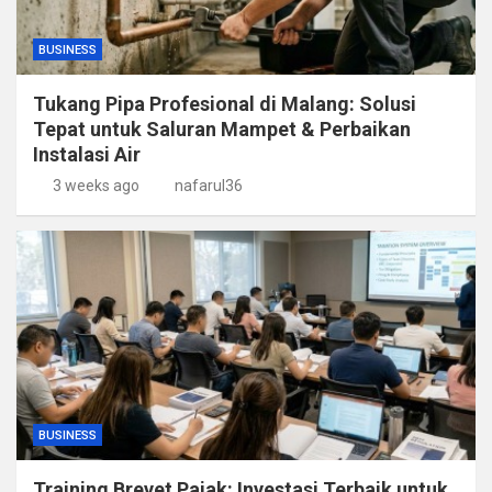
BUSINESS
Tukang Pipa Profesional di Malang: Solusi
Tepat untuk Saluran Mampet & Perbaikan
Instalasi Air
3 weeks ago
nafarul36
BUSINESS
Training Brevet Pajak: Investasi Terbaik untuk