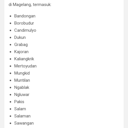
di Magelang, termasuk:
Bandongan
Borobudur
Candimulyo
Dukun
Grabag
Kajoran
Kaliangkrik
Mertoyudan
Mungkid
Muntilan
Ngablak
Ngluwar
Pakis
Salam
Salaman
Sawangan