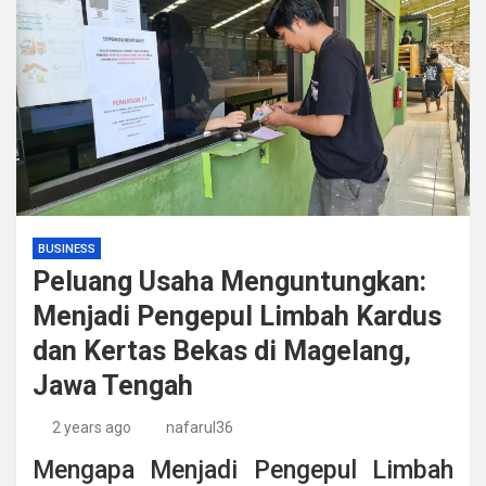
BUSINESS
Peluang Usaha Menguntungkan:
Menjadi Pengepul Limbah Kardus
dan Kertas Bekas di Magelang,
Jawa Tengah
2 years ago
nafarul36
Mengapa Menjadi Pengepul Limbah