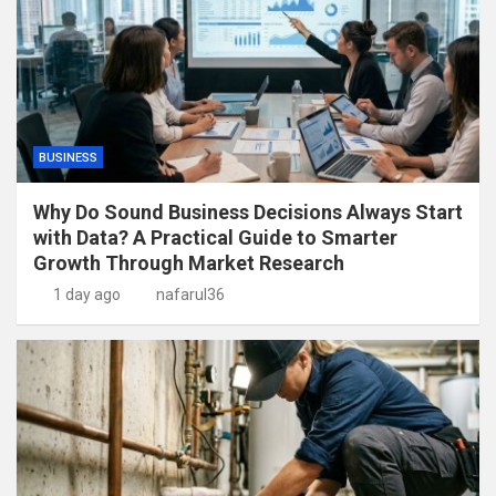
BUSINESS
Why Do Sound Business Decisions Always Start
with Data? A Practical Guide to Smarter
Growth Through Market Research
1 day ago
nafarul36